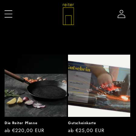
Direkt
zum
Inhalt
Einloggen
Die Reiter Pfanne
Gutscheinkarte
Normaler
ab €220,00 EUR
Normaler
ab €25,00 EUR